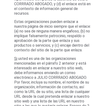
CORRRADO ABOGADO; y (d) el enlace está en 
el contexto de información general de 
recursos.
Estas organizaciones pueden enlazar a 
nuestra página de inicio siempre que el enlace: 
(a) no sea de ninguna manera engañoso; (b) no 
implique falsamente patrocinio, respaldo o 
aprobación de la parte que enlaza y sus 
productos o servicios; y (c) encaje dentro del 
contexto del sitio de la parte que enlaza.
Si
 usted es una de las organizaciones 
mencionadas en el párrafo 2 anterior y está 
interesado en enlazar a nuestro sitio web, 
debe informarnos enviando un correo 
electrónico a JULIO CORRRADO ABOGADO. 
Por favor, incluya su nombre, el nombre de su 
organización, información de contacto, así 
como la URL de su sitio, una lista de cualquier 
URL desde la cual pretenda enlazar a nuestro 
sitio web y una lista de las URL en nuestro 
sitio a las que le gustaría enlazar. Espere de 2 