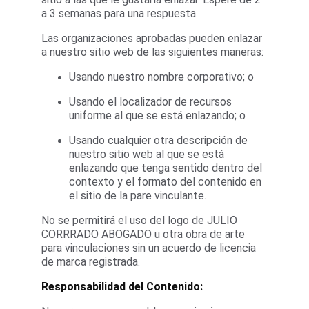
a 3 semanas para una respuesta.
Las organizaciones aprobadas pueden enlazar 
a nuestro sitio web de las siguientes maneras:
Usando nuestro nombre corporativo; o
Usando el localizador de recursos 
uniforme al que se está enlazando; o
Usando cualquier otra descripción de 
nuestro sitio web al que se está 
enlazando que tenga sentido dentro del 
contexto y el formato del contenido en 
el sitio de la pare vinculante. 
No se permitirá el uso del logo de JULIO 
CORRRADO ABOGADO u otra obra de arte 
para vinculaciones sin un acuerdo de licencia 
de marca registrada.
Responsabilidad del Contenido: